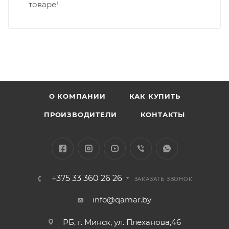
товаре!
О КОМПАНИИ
КАК КУПИТЬ
ПРОИЗВОДИТЕЛИ
КОНТАКТЫ
+375 33 360 26 26
ЗАКАЗАТЬ ЗВОНОК
info@qamar.by
РБ, г. Минск, ул. Плеханова,46