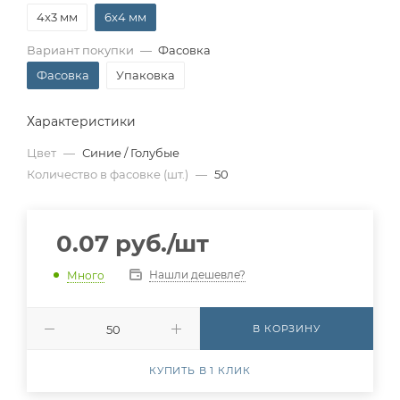
4x3 мм
6x4 мм
Вариант покупки
—
Фасовка
Фасовка
Упаковка
Характеристики
Цвет
—
Синие / Голубые
Количество в фасовке (шт.)
—
50
0.07
руб.
/шт
Нашли дешевле?
Много
В КОРЗИНУ
КУПИТЬ В 1 КЛИК