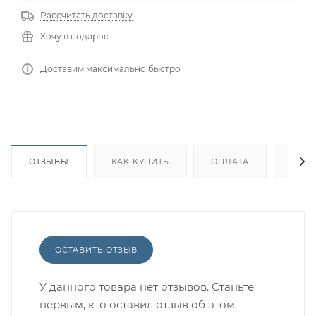
Рассчитать доставку
Хочу в подарок
Доставим максимально быстро
ОТЗЫВЫ
КАК КУПИТЬ
ОПЛАТА
ДОС
ОСТАВИТЬ ОТЗЫВ
У данного товара нет отзывов. Станьте
первым, кто оставил отзыв об этом